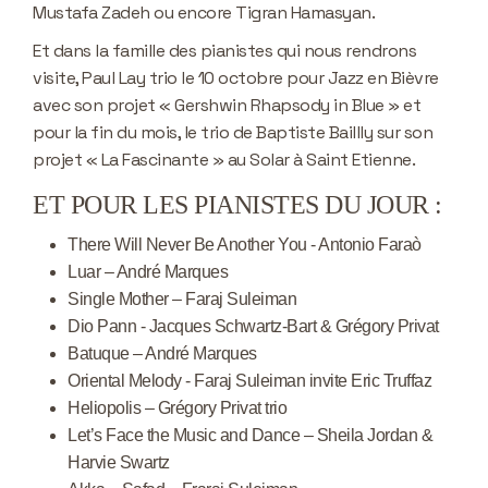
Mustafa Zadeh ou encore Tigran Hamasyan.
Et dans la famille des pianistes qui nous rendrons
visite, Paul Lay trio le 10 octobre pour Jazz en Bièvre
avec son projet « Gershwin Rhapsody in Blue » et
pour la fin du mois, le trio de Baptiste Baillly sur son
projet « La Fascinante » au Solar à Saint Etienne.
ET POUR LES PIANISTES DU JOUR :
There Will Never Be Another You - Antonio Faraò
Luar – André Marques
Single Mother – Faraj Suleiman
Dio Pann - Jacques Schwartz-Bart & Grégory Privat
Batuque – André Marques
Oriental Melody - Faraj Suleiman invite Eric Truffaz
Heliopolis – Grégory Privat trio
Let’s Face the Music and Dance – Sheila Jordan &
Harvie Swartz