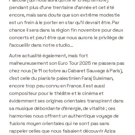
pendant plus d’une trentaine d’année et cet été
encore, mais sans doute que son extrême modestie
est un frein à le porter en star qu’il devrait être. Par
chance il sera dans la région fin novembre pour deux
concerts et peut être que nous aurons le privilège de
l’accueillir dans notre studio…
Autre actualité également, mais fort
malheureusement son Euro Tour 2025 ne passera pas
chez nous (le 11 octobre au Cabaret Sauvage à Paris),
c’est celle du pianiste palestinien Faraj Suleiman,
encore trop peu connu en France. Il est aussi
compositeur pour le théâtre et le cinéma et
évidemment ses origines orientales transpirent dans
sa musique débordante d’énergie, de vitalité ; ces
harmonies nous offrent un authentique voyage de
fusions moyen orientales qui ne sont pas sans
rappeler celles que nous faisaient découvrir Aziza