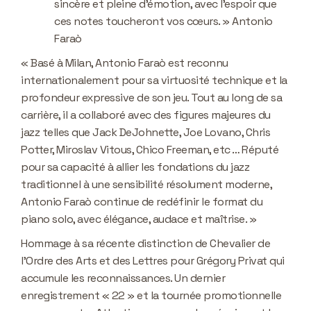
sincère et pleine d’émotion, avec l’espoir que
ces notes toucheront vos cœurs. » Antonio
Faraò
« Basé à Milan, Antonio Faraò est reconnu
internationalement pour sa virtuosité technique et la
profondeur expressive de son jeu. Tout au long de sa
carrière, il a collaboré avec des figures majeures du
jazz telles que Jack DeJohnette, Joe Lovano, Chris
Potter, Miroslav Vitous, Chico Freeman, etc … Réputé
pour sa capacité à allier les fondations du jazz
traditionnel à une sensibilité résolument moderne,
Antonio Faraò continue de redéfinir le format du
piano solo, avec élégance, audace et maîtrise. »
Hommage à sa récente distinction de Chevalier de
l’Ordre des Arts et des Lettres pour Grégory Privat qui
accumule les reconnaissances. Un dernier
enregistrement « 22 » et la tournée promotionnelle