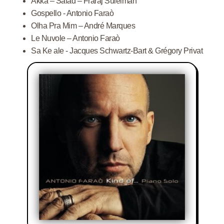
Akka – Safad – Fraraj Suleiman
Gospello - Antonio Faraò
Olha Pra Mim – André Marques
Le Nuvole – Antonio Faraò
Sa Ke ale - Jacques Schwartz-Bart & Grégory Privat