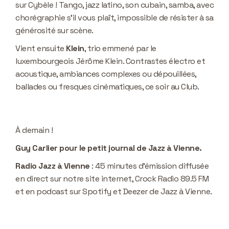
sur Cybèle ! Tango, jazz latino, son cubain, samba, avec
chorégraphie s’il vous plaît, impossible de résister à sa
générosité sur scène.
Vient ensuite
Klein
, trio emmené par le
luxembourgeois Jérôme Klein. Contrastes électro et
acoustique, ambiances complexes ou dépouillées,
ballades ou fresques cinématiques, ce soir au Club.
À demain !
Guy Carlier pour le petit journal de Jazz à Vienne.
Radio Jazz à Vienne
: 45 minutes d’émission diffusée
en direct sur notre site internet, Crock Radio 89.5 FM
et en podcast sur Spotify et Deezer de Jazz à Vienne.