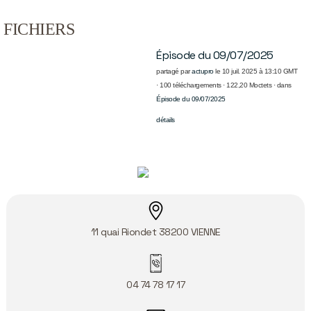
FICHIERS
Épisode du 09/07/2025
partagé par
actupro
le 10 juil. 2025 à 13:10 GMT
· 100 téléchargements · 122,20 Moctets · dans
Épisode du 09/07/2025
détails
11 quai Riondet
38200
VIENNE
04 74 78 17 17