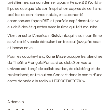
brésiliennes, sur son dernier opus « Peace 2 D World ».
Il puise quelquefois son inspiration auprès de certains
poètes de son Irlande natale, et sa sonorité
accrocheuse façon R&B et parfois expérimentale va
au-delà des étiquettes avec la rime qui fait mouche.
Vient ensuite l'Américain
GoldLink
, qui le soir confirme
sa vélocité vocale déroulant entre soul, jazz, afrobeat
et bossa nova.
Pour les couche-tard,
Kuna Maze
occupe les planches
du Théâtre François Ponsard au club. Son vaste
univers est forgé de collaboration, de clubbing et de
brokenbeat, entre autres. Concert dans le cadre d’une
carte donnée à la radio « LEGROSTASDEZIK ».
À demain