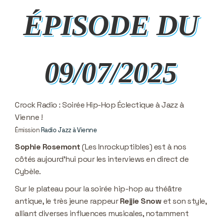
ÉPISODE DU
09/07/2025
Crock Radio : Soirée Hip-Hop Éclectique à Jazz à
Vienne !
Émission
Radio Jazz à Vienne
Sophie Rosemont
(Les Inrockuptibles) est à nos
côtés aujourd’hui pour les interviews en direct de
Cybèle.
Sur le plateau pour la soirée hip-hop au théâtre
antique, le très jeune rappeur
Rejjie Snow
et son style,
alliant diverses influences musicales, notamment