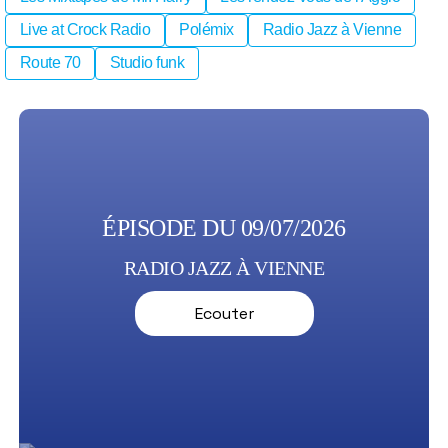
Live at Crock Radio
Polémix
Radio Jazz à Vienne
Route 70
Studio funk
ÉPISODE DU 09/07/2026
RADIO JAZZ À VIENNE
Ecouter