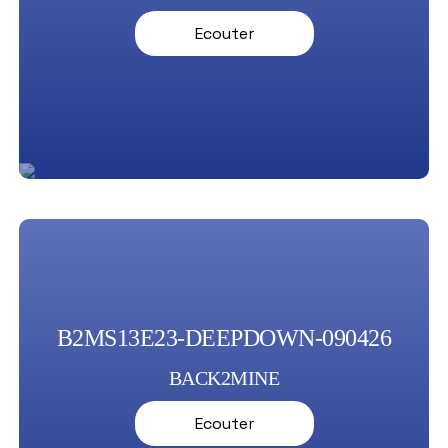
Ecouter
B2MS13E23-DEEPDOWN-090426
BACK2MINE
Ecouter