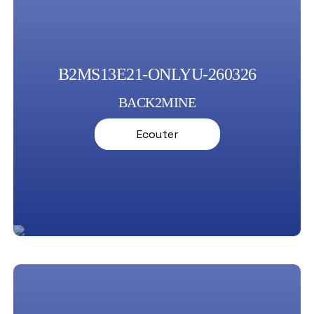
B2MS13E21-ONLYU-260326
BACK2MINE
Ecouter