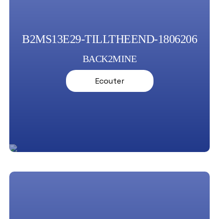
B2MS13E29-TILLTHEEND-1806206
BACK2MINE
Ecouter