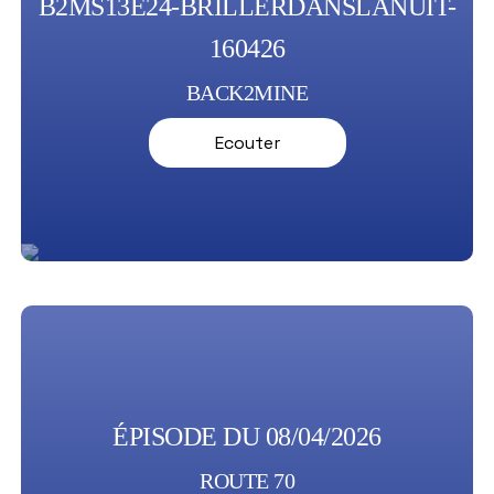
B2MS13E24-BRILLERDANSLANUIT-
160426
BACK2MINE
Ecouter
ÉPISODE DU 08/04/2026
ROUTE 70