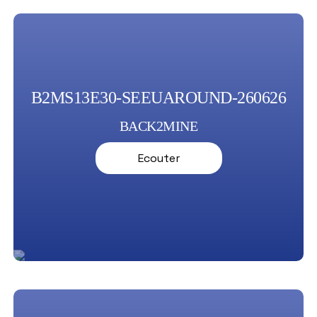
B2MS13E30-SEEUAROUND-260626
BACK2MINE
Ecouter