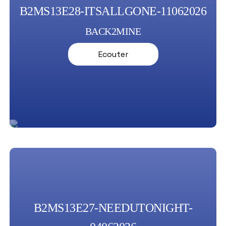
B2MS13E28-ITSALLGONE-11062026
BACK2MINE
Ecouter
B2MS13E27-NEEDUTONIGHT-