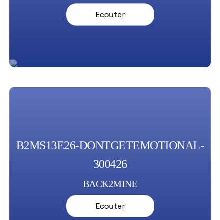
Ecouter
B2MS13E26-DONTGETEMOTIONAL-
300426
BACK2MINE
Ecouter