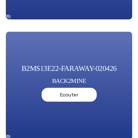
B2MS13E22-FARAWAY-020426
BACK2MINE
Ecouter